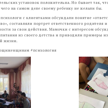
тельских установок положительна. Но бывает так, ч
, чего на самом деле своему ребенку не желали бы.
 психологи с клиентками обсуждали понятие «ответ
во», составляли портрет ответственного родителя и
ности за свои действия. Мамочки с интересом обсуж
питания из своего детства и приводили примеры из
й жизни.
ощиженщинам #психология