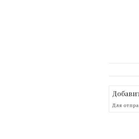
Добави
Для отпр