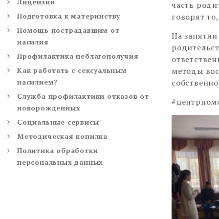
Лицензии
часть роди
Подготовка к материнству
говорят то
Помощь пострадавшим от
На занятии
насилия
родительст
Профилактика неблагополучия
ответствен
Как работать с сексуальным
методы вос
насилием?
собственно
Служба профилактики отказов от
#центрпом
новорожденных
Социальные сервисы
Методическая копилка
Политика обработки
персональных данных