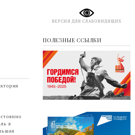
ВЕРСИЯ ДЛЯ СЛАБОВИДЯЩИХ
ПОЛЕЗНЫЕ ССЫЛКИ
иктория
остоянно
ль в
ольшая