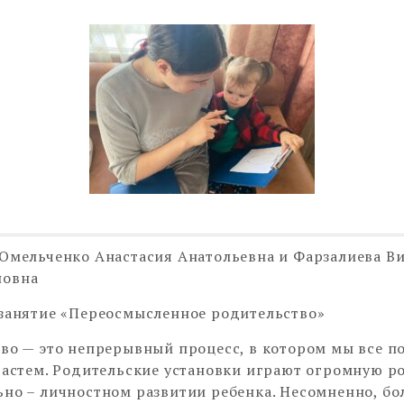
Омельченко Анастасия Анатольевна и Фарзалиева В
овна
занятие «Переосмысленное родительство»
во — это непрерывный процесс, в котором мы все п
растем. Родительские установки играют огромную ро
но – личностном развитии ребенка. Несомненно, б