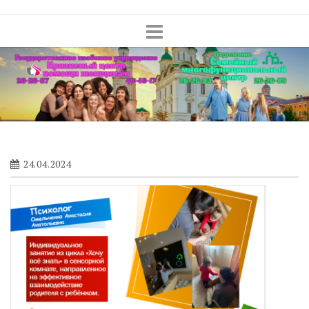
Skip
to
content
24.04.2024