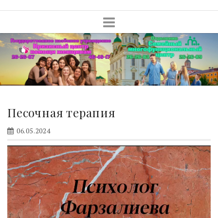
Skip
to
content
Песочная терапия
06.05.2024
Видеоплеер