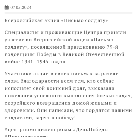
07.05.2024
Всероссийская акция «Письмо солдату»
Специалисты и проживающие Центра приняли
участие во Всероссийской акции «Письмо
солдату», посвящённой празднованию 79-й
годовщины Победы в Великой Отечественной
войне 1941–1945 годов.
Участники акции в своих письмах выразили
слова благодарности всем тем, кто сейчас
исполняет свой воинский долг, высказали
пожелания успешного выполнения боевых задач,
скорейшего возвращения домой живыми и
здоровыми. Они написали, что гордятся нашими
солдатами, верят в победу!
#центрпомощиженщинам #ДеньПобеды
#Письмосолдату