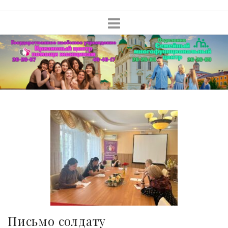
Skip
to
content
Письмо солдату