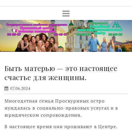
Skip
to
content
Быть матерью — это настоящее
счастье для женщины.
07.06.2024
Многодетная семья Проскуриных остро
нуждалась в социально-правовых услугах и в
юридическом сопровождении.
В настоящее время они проживают в Центре.