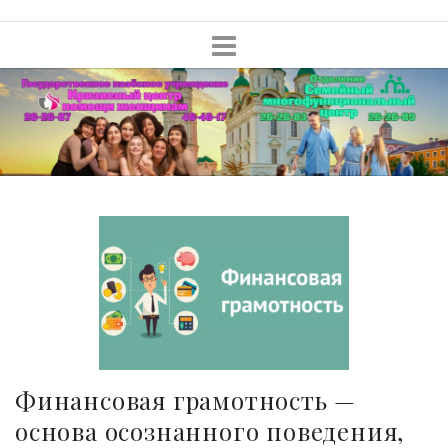
Skip
to
content
Финансовая грамотность —
основа осознанного поведения,