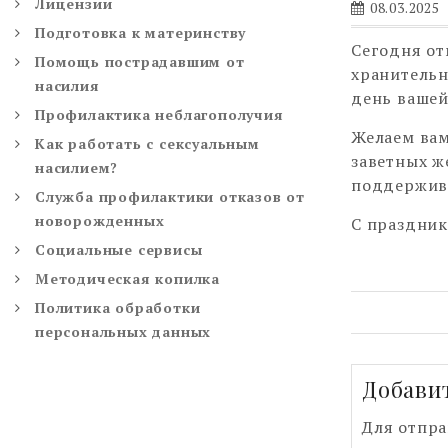
Лицензии
08.03.2025
Подготовка к материнству
Сегодня от
Помощь пострадавшим от
хранительн
насилия
день вашей
Профилактика неблагополучия
Желаем вам
Как работать с сексуальным
заветных ж
насилием?
поддержива
Служба профилактики отказов от
новорожденных
С праздник
Социальные сервисы
Методическая копилка
Политика обработки
персональных данных
Добави
Для отпр