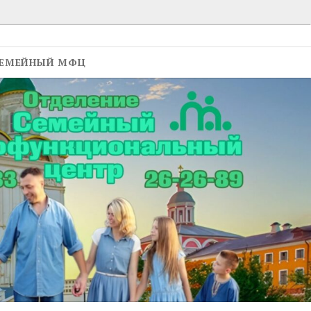
ЕМЕЙНЫЙ МФЦ