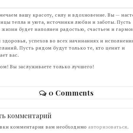
мечаем вашу красоту, силу и вдохновение. Вы — нас
ицы тепла и уюта, источники любви и заботы. Пуст
 жизни будет наполнен радостью, счастьем и гармо
 здоровья, успехов во всех начинаниях и исполнени
еланий. Пусть рядом будут только те, кто ценит и
ет вас.
ом! Вы заслуживаете только лучшего!
0 Comments
ть комментарий
авки комментария вам необходимо
авторизоваться
.